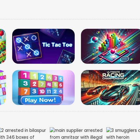
देखें श्री
तस्वीरें 