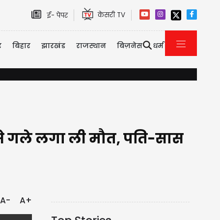
केसरी TV
ई- पेपर
र
बिहार
झारखंड
राजस्थान
बिज़नेस
धर्म
किसानों को सौगात: अब घर बैठे मिलेगी खेत के पानी की साइंटिफिक रिपोर्ट, प्र
े ऐसे गले लगा ली मौत, पति-सास
A-
A+