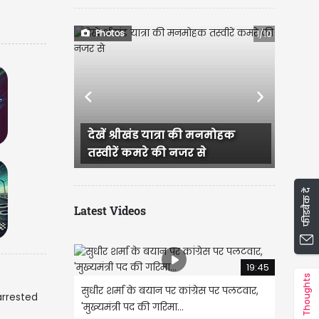
Photos
1/10
Previous
Next
खंड यात्रा की मनमोहक
अंतर्राष्ट्रीय कुल्लू दशहरा उत्सव के
कमरे की नजर से
रंग तस्वीरों के संग
फीडबैक दें
Latest Videos
19:45
Thoughts
सुधीर शर्मा के बयान पर कांग्रेस पर पलटवार,
'मुख्यमंत्री पद की गरिमा...