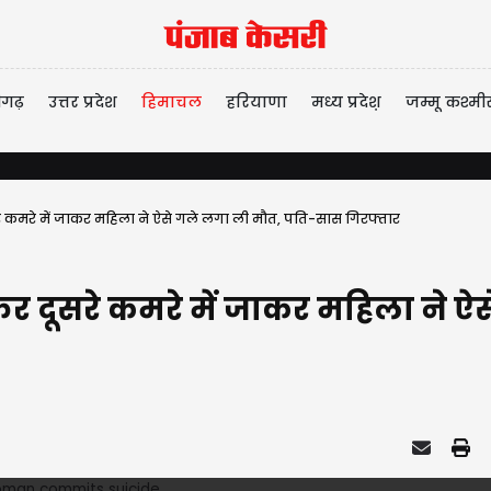
ीगढ़
उत्तर प्रदेश
हिमाचल
हरियाणा
मध्य प्रदेश़
जम्मू कश्मी
ूसरे कमरे में जाकर महिला ने ऐसे गले लगा ली मौत, पति-सास गिरफ्तार
..फिर दूसरे कमरे में जाकर महिला न