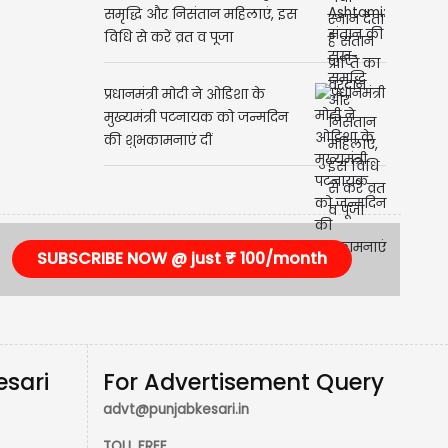
समृद्धि और निसंतान महिलाएं, इस
विधि से करें व्रत व पूजा
प्रधानमंत्री मोदी ने ओडिशा के
मुख्यमंत्री पटनायक को जन्मदिन
की शुभकामनाएं दीं
SUBSCRIBE NOW @ just ₹ 100/month
esari
For Advertisement Query
advt@punjabkesari.in
TOLL FREE