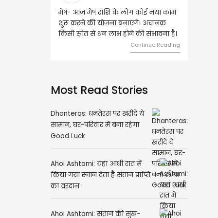
 मेष राशि के लोग कोई नया काम
वृष - आज ऐसे व्यक्ति से मुलाकात होगी,
ने की योजना बनाएंगे। अचानक
जिससे भविष्य में बड़े फायदे हो सकते हैं।
ोत से धन लाभ होने की संभावना है।
दांपत्य जीवन में मधुरता बनी रहेगी।
Continue Reading
Continue Readin
Most Read Stories
Dhanteras: धनतेरस पर खरीदें ये
सामान, घर-परिवार में बना रहेगा
Good Luck
Ahoi Ashtami: यहां आधी रात में
किया गया स्नान देता है संतान प्राप्ति
का वरदान
Ahoi Ashtami: संतान की सुख-