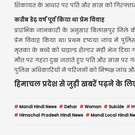
शिकायत के आधार पर पति और सास को गिरफ्तार 
करीब डेढ़ वर्ष पूर्व किया था प्रेम विवाह
प्रारंभिक जानकारी के अनुसार बिलासपुर जिले की घ
प्रेम विवाह किया था। प्रथम दृष्टया जांच में 
मृतका के बच्चे को चाइल्ड शैल्टर मंडी भेज दिया 
मौत पर गहरा दुख जताते हुए पति और सास पर गंभ
पुलिस अधिकारियों ने परिजनों को निष्पक्ष जांच 
हिमाचल प्रदेश से जुड़ी खबरें पढ़ने के ल
#
Mandi Hindi News
#
Dehar
#
Woman
#
Suicide
#
H
#
Himachal Pradesh Hindi News
#
Mandi Local Hindi N