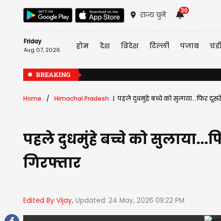
30
राज्य चुनें
Friday
होम
देश
विदेश
दिल्ली
पंजाब
चंड
Aug 07, 2026
BREAKING
Home
Himachal Pradesh
पहले दुधमुंहे बच्चे को सुलाया...फिर द
पहले दुधमुंहे बच्चे को सुलाया.
गिरफ्तार
Edited By Vijay,
Updated: 24 May, 2026 09:22 PM