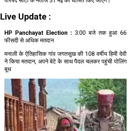
परिषद सीटों के नतीजे 31 मई को घोषित किए जाएंगे।
Live Update :
HP Panchayat Election :
3:00 बजे तक हुआ 66
फीसदी से अधिक मतदान
मनाली के ऐतिहासिक गांव जगतसुख की 108 वर्षीय हिमी देवी
ने किया मतदान, अपने बेटे के साथ पैदल चलकर पहुंची पोलिंग
बूथ