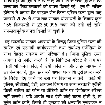
धोखाधड़ी की पूरी 8 लाख रुपए की राशि सफलतापूर्वक होल्ड
करवाकर शिकायतकर्त्ता को वापस दिलाई गई। एस.पी. सचिन
हीरेमठ ने बताया कि साइबर सैल जिला पुलिस ऊना द्वारा माह
जनवरी 2026 से आज तक साइबर धोखाधड़ी के शिकार कुल
155 शिकायतों में 23,50,996 रुपए की ठगी गई राशि
सफलतापूर्वक वापस दिलाई जा चुकी है।
यह उपलब्धि साइबर अपराधों के विरुद्ध जिला पुलिस ऊना की
त्वरित एवं प्रभावी कार्यप्रणाली तथा संबंधित एजैंसियों के
साथ बेहतर समन्वय का परिणाम है। जिला पुलिस ऊना
आमजन से अपील करती है कि डिजिटल अरैस्ट के नाम पर
किसी भी फोन कॉल, वीडियो कॉल या ऑनलाइन माध्यम से
डराने-धमकाने, पूछताछ करने अथवा धनराशि ट्रांसफर करने
के निर्देश दिए जाने पर उस पर विश्वास न करें। कोई भी
पुलिस, सीबीआई, ईडी, आयकर विभाग या अन्य सरकारी एजैंसी
किसी व्यक्ति को फोन या वीडियो कॉल पर डिजिटल अरैस्ट
नहीं करती। यदि आपके साथ ऐसी कोई घटना होती है, तो
तुरंत कॉल काटें, किसी भी प्रकार की धनराशि ट्रांसफर न