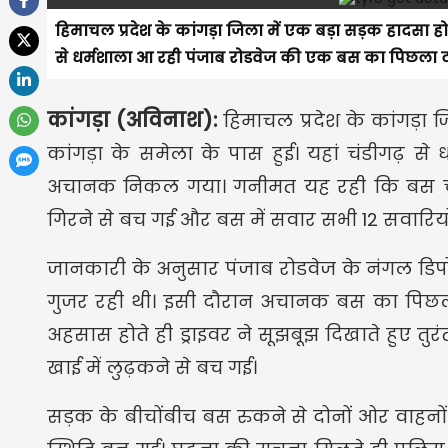
हिमाचल प्रदेश के कांगड़ा जिला में एक बड़ा सड़क हादसा हो
से धर्मशाला आ रही पंजाब रोडवेज की एक बस का पिछल
कांगड़ा (अविनाश):
हिमाचल प्रदेश के कांगड़ा
कांगड़ा के समेला के पास हुई। यहां चंडीगढ़
अचानक निकल गया। गनीमत यह रही कि बस चाल
गिरने से बच गई और बस में सवार सभी 12 सवारि
जानकारी के अनुसार पंजाब रोडवेज के नंगल डिपो 
गुजर रही थी। इसी दौरान अचानक बस का पिछ
अहसास होते ही ड्राइवर ने सूझबूझ दिखाते हुए त
खाई में लुढ़कने से बच गई।
सड़क के बीचोंबीच बस रुकने से दोनों ओर वाह