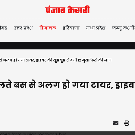
ीगढ़
उत्तर प्रदेश
हिमाचल
हरियाणा
मध्य प्रदेश़
जम्मू कश्मी
े अलग हो गया टायर, ड्राइवर की सूझबूझ से बची 12 मुसाफिरों की जान
ते बस से अलग हो गया टायर, ड्राइव