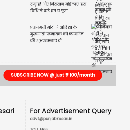
समृद्धि और निसंतान महिलाएं, इस
विधि से करें व्रत व पूजा
प्रधानमंत्री मोदी ने ओडिशा के
मुख्यमंत्री पटनायक को जन्मदिन
की शुभकामनाएं दीं
SUBSCRIBE NOW @ just ₹ 100/month
esari
For Advertisement Query
advt@punjabkesari.in
TOLL FREE