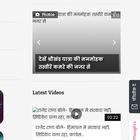
Photos
1/10
Previous
Next
श्रीखंड यात्रा की मनमोहक
अंतर्राष्ट्रीय कुल्लू दशहरा उत्सव
ें कमरे की नजर से
रंग तस्वीरों के संग
फीडबैक दें
Latest Videos
02:22
Thoughts
राजेंद्र राणा बोले- हिमाचल में सरकार नहीं,
सिंडिकेट चला रहा, कांग्रेस...