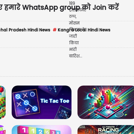
िए हमारे
WhatsApp group
को Join करें
al Pradesh Hindi News
#
Kangra Local Hindi News
देखें 
तस्वीर