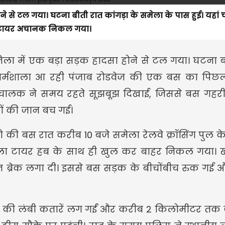
ने से टल गया। घटना बीती रात कांगड़ा के समेला के पास हुई। यहां च
ा टायर अचानक निकल गया।
 जिला में एक बड़ा सड़क हादसा होने से टल गया। घटना 
 से धर्मशाला आ रही पंजाब रोडवेज की एक बस का पिछ
क ने समय रहते सूझबूझ दिखाई, जिससे बस गहरी 
यों की जान बच गई।
की बस रात करीब 10 बजे समेला रेलवे क्रॉसिंग पुल के
ला टायर हब के साथ ही खुल कर बाहर निकल गया। 
ुरंत ब्रेक लगा दी। इससे बस सड़क के बीचोंबीच रुक गई
नों की लंबी कतारें लग गईं और करीब 2 किलोमीटर तक