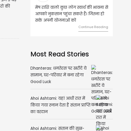
रों की
राशि वालों कुछ लोग स्वार्थ की भावना से
वृष राशि वालों आय के स्त्रोत बढ़ने से रु
 नुकसान पहुंचा सकते हैं। जितना हो
हुए कार्यों में गति आएगी। युवा वर्ग भविष्
अपनी योजनाओं को
को लेकर ज्यादा फोकस रहेंगे।
Continue Reading
Continue Rea
Most Read Stories
Dhanteras: धनतेरस पर खरीदें ये
सामान, घर-परिवार में बना रहेगा
Good Luck
Ahoi Ashtami: यहां आधी रात में
किया गया स्नान देता है संतान प्राप्ति
का वरदान
Ahoi Ashtami: संतान की सुख-