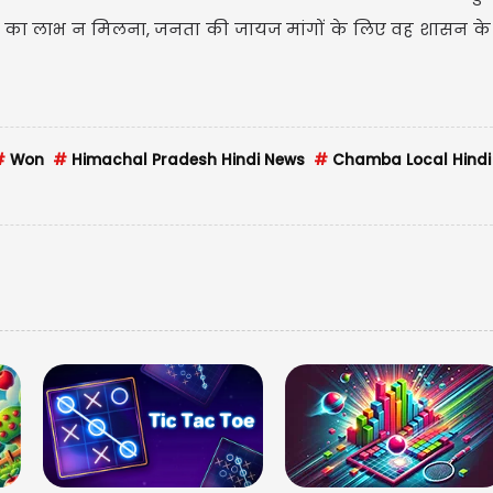
का लाभ न मिलना, जनता की जायज मांगों के लिए वह शासन के ब
#
Won
#
Himachal Pradesh Hindi News
#
Chamba Local Hindi
मेष- आज 
नए काम 
परिवार 