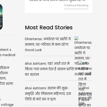
मेलजोल बढ़ेगा। आर्थिक निवेश सोच-
Continue Reading
समझकर...
Continue Readin
Most Read Stories
Dhanteras: धनतेरस पर खरीदें ये
सामान, घर-परिवार में बना रहेगा
Good Luck
ेडिकल
 दौरान
Ahoi Ashtami: यहां आधी रात में
वाल,
किया गया स्नान देता है संतान प्राप्ति
 दिया धरना
का वरदान
Ahoi Ashtami: संतान की सुख-
समृद्धि और निसंतान महिलाएं, इस