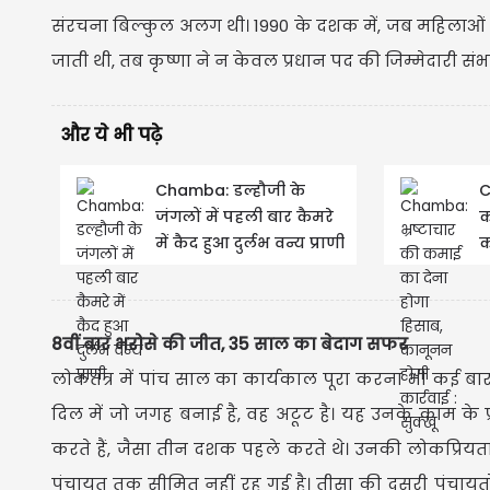
संरचना बिल्कुल अलग थी। 1990 के दशक में, जब महिलाओं 
जाती थी, तब कृष्णा ने न केवल प्रधान पद की जिम्मेदारी सं
और ये भी पढ़े
Chamba: डल्हौजी के
C
जंगलों में पहली बार कैमरे
क
में कैद हुआ दुर्लभ वन्य प्राणी
क
8वीं बार ​भरोसे की जीत, 35 साल का बेदाग सफर
​लोकतंत्र में पांच साल का कार्यकाल पूरा करना भी कई बा
दिल में जो जगह बनाई है, वह अटूट है। यह उनके काम के 
करते हैं, जैसा तीन दशक पहले करते थे। उनकी लोकप्र
पंचायत तक सीमित नहीं रह गई है। तीसा की दूसरी पंचायतो