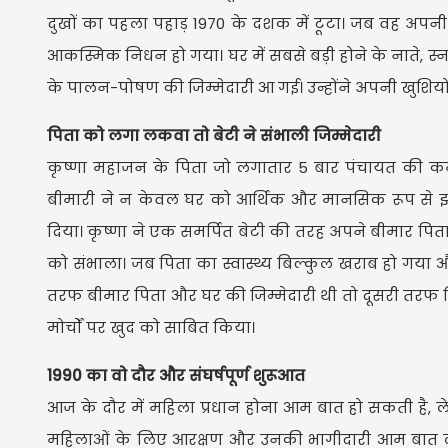
दुखों का पहला पहाड़ 1970 के दशक में टूटा। जब वह अपनी 
आकस्मिक निधन हो गया। घर में सबसे बड़ी होने के नाते, स
के पालन-पोषण की जिम्मेदारी आ गई। उन्होंने अपनी खुशियो
​पिता को लगा लकवा तो बेटी ने संभाली जिम्मेदारी
​कृष्णा महाजन के पिता जो लगातार 5 बार पंचायत की क
बीमारी ने न केवल घर को आर्थिक और मानसिक रूप से झ
दिया। कृष्णा ने एक समर्पित बेटी की तरह अपने बीमार पित
को संभाला। जब पिता का स्वास्थ्य बिल्कुल खराब हो गया
तरफ बीमार पिता और घर की जिम्मेदारी थी तो दूसरी तरफ पि
मोर्चों पर खुद को साबित किया।
​1990 का वो दौर और संघर्षपूर्ण शुरूआत
​आज के दौर में महिला प्रधान होना आम बात हो सकती है, ल
महिलाओं के लिए आरक्षण और उनकी भागीदारी आम बात 