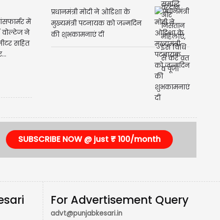
विधि से करें व्रत व पूजा
सफार्मर में
 वोल्टेज ने
प्रधानमंत्री मोदी ने ओडिशा के
मीटर सहित
मुख्यमंत्री पटनायक को जन्मदिन
..
की शुभकामनाएं दीं
SUBSCRIBE NOW @ just ₹ 100/month
esari
For Advertisement Query
advt@punjabkesari.in