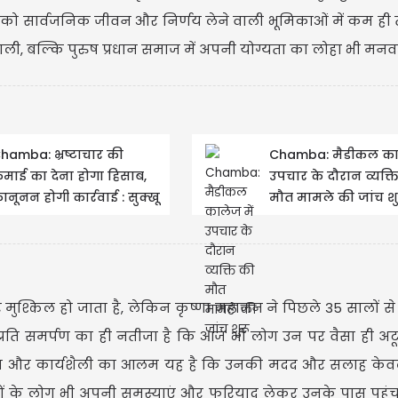
को सार्वजनिक जीवन और निर्णय लेने वाली भूमिकाओं में कम ही 
भाली, बल्कि पुरुष प्रधान समाज में अपनी योग्यता का लोहा भी मनव
देखें श्री
तस्वीरें 
hamba: भ्रष्टाचार की
​Chamba: मैडीकल काल
माई का देना होगा हिसाब,
उपचार के दौरान व्यक्त
ानूनन होगी कार्रवाई : सुक्खू
मौत मामले की जांच शु
र मुश्किल हो जाता है, लेकिन कृष्णा महाजन ने पिछले 35 सालों स
प्रति समर्पण का ही नतीजा है कि आज भी लोग उन पर वैसा ही अटू
ियता और कार्यशैली का आलम यह है कि उनकी मदद और सलाह केवल
ं के लोग भी अपनी समस्याएं और फरियाद लेकर उनके पास पहुंचते 