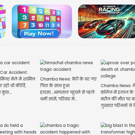
ar Accident:
Chamba News: बेटी के घर गए
ीय मिंजर मेले में शामिल
पिता के साथ हुआ
Chamba News: म
 रही थी कीर्ति,
हादसा...अस्पताल पहुंचने से पहले
कॉलेज में इलाज के
 कुछ...
थमीं सांसें, परिवार में...
मरीज की मौत पर ब
गुस्साए परिजनों ने