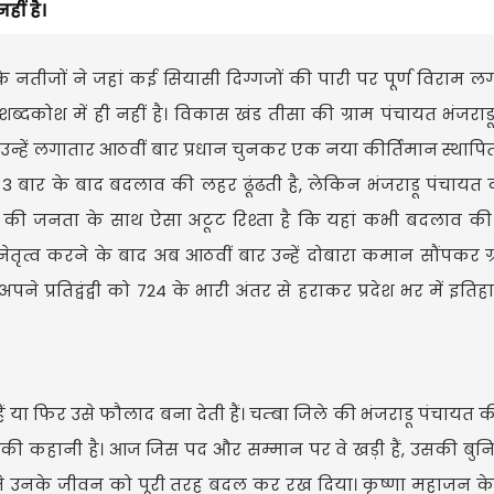
ीं है।
 के नतीजों ने जहां कई सियासी दिग्गजों की पारी पर पूर्ण विराम लग
दकोश में ही नहीं है। विकास खंड तीसा की ग्राम पंचायत भंजराडू
्हें लगातार आठवीं बार प्रधान चुनकर एक नया कीर्तिमान स्थापित
से 3 बार के बाद बदलाव की लहर ढूंढती है, लेकिन भंजराडू पंचायत 
त्र की जनता के साथ ऐसा अटूट रिश्ता है कि यहां कभी बदलाव क
तृत्व करने के बाद अब आठवीं बार उन्हें दोबारा कमान सौंपकर ग्र
ने प्रतिद्वंद्वी को 724 के भारी अंतर से हराकर प्रदेश भर में इत
ैं या फिर उसे फौलाद बना देती हैं। चम्बा जिले की भंजराडू पंचायत क
की कहानी है। आज जिस पद और सम्मान पर वे खड़ी हैं, उसकी बुन
े उनके जीवन को पूरी तरह बदल कर रख दिया। कृष्णा महाजन के 