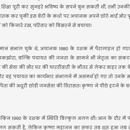
शिक्षा पूरी कर सुनहरे भविष्य के सपने बुन सकती थीं, तभी उनक
्नातक कर चुकी इस बेटी के कंधों पर अचानक अपने छोटे भाई और पू
USD 
ं को किनारे रख, परिवार को बिखरने से बचाया।
USD $1
Updated
08/
मान संभाल चुके थे, अचानक 1980 के दशक में पैरालाइज हो गए।
कझोरा, बल्कि पंचायत की जनता के सामने भी नेतृत्व का संक
ा की सेवा की और घर की चारदीवारी के भीतर से लेकर बाहर तक के 
 और वह पंचायत का कार्यभार संभालने में असमर्थ हो गए तो उनके
ता की अधूरी छोड़ी जनसेवा की विरासत। कृष्णा ने पीछे हटने के ब
ेकिन 1990 के दशक में स्थिति बिल्कुल अलग थी। आज के दौर में पंच
लग सकती है, लेकिन कृष्णा महाजन का सफर तब शुरू हुआ जब