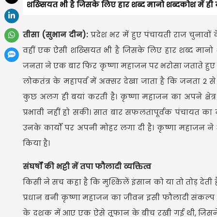
शख्सियत भी है जिसके लिए हार शब्द मानो शब्दकोश में ही नह
तीसा (सुभान दीन):
प्रदेश भर में हुए पंचायती राज चुनावों
वहीं एक ऐसी शख्सियत भी है जिसके लिए हार शब्द मानो शब्
जनता ने एक बार फिर कृष्णा महाजन पर भरोसा जताते हुए उन
लोकतंत्र के महापर्व में अक्सर देखा जाता है कि जनता 2 
कुछ अलग ही बयां करती है। कृष्णा महाजन का अपने क्षे
प्रभावी नहीं हो सकी। सात बार सफलतापूर्वक पंचायत का ने
उनके कार्यों पर अपनी मोहर लगा दी है। कृष्णा महाजन ने अप
किया है।
​संघर्षों की भट्टी में तपा फौलादी व्यक्तित्व
​किसी ने सच कहा है कि मुश्किलें इंसान को या तो तोड़ देती ह
प्रधान बनी कृष्णा महाजन का जीवन इसी फौलादी संकल्प 
के दशक में आए एक ऐसे तूफान के बीच रखी गई थी, जिसन