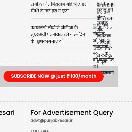
Ahoi Ashtami: संतान की सुख-
समृद्धि और निसंतान महिलाएं, इस
विधि से करें व्रत व पूजा
प्रधानमंत्री मोदी ने ओडिशा के
मुख्यमंत्री पटनायक को जन्मदिन
की शुभकामनाएं दीं
SUBSCRIBE NOW @ just ₹ 100/month
esari
For Advertisement Query