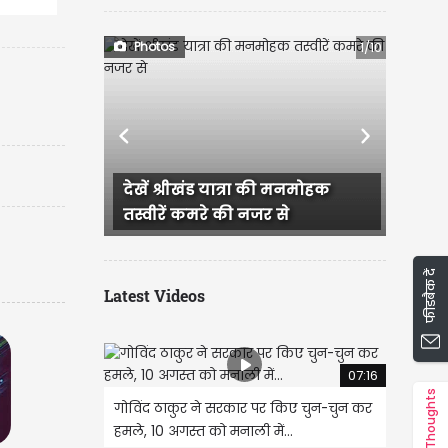
ा
Photos
1/10
Previous
Next
 की मनमोहक
अंतर्राष्ट्रीय कुल्लू दशहरा उत्सव के
र से
रंग तस्वीरों के संग
फीडबैक दें
Latest Videos
07:16
Thoughts
गोविंद ठाकुर ने सरकार पर किए चुन-चुन कर
हमले, 10 अगस्त को मनाली में...