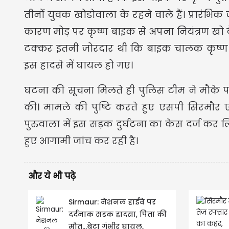
तीनों युवक खोडोवाला के रहने वाले हैं। प्रारंभि
कारण मोड़ पर कृष्ण बाइक से अपना नियंत्रण खो 
टक्कर इतनी जोरदार थी कि बाइक चालक कृष्ण
इस हादसे में घायल हो गए।
घटना की सूचना मिलते ही पुलिस टीम ने मौके प
की। मामले की पुष्टि करते हुए एसपी सिरमौ
पुरुवाला में इस सड़क दुर्घटना का केस दर्ज कर 
हुए आगामी जांच कर रही है।
और ये भी पढ़े
Sirmaur: नेशनल हाईवे पर
दर्दनाक सड़क हादसा, पिता की
मौत...बेटा गंभीर घायल,