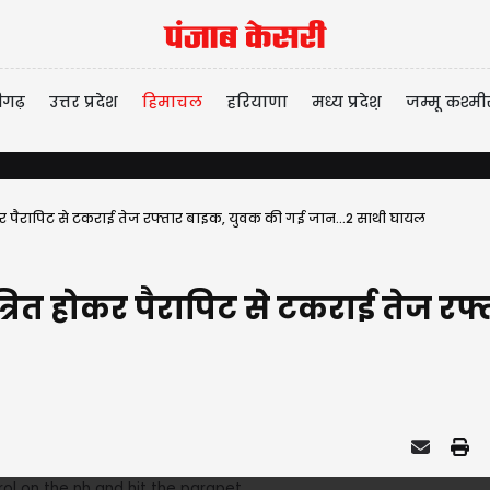
ीगढ़
उत्तर प्रदेश
हिमाचल
हरियाणा
मध्य प्रदेश़
जम्मू कश्मी
र पैरापिट से टकराई तेज रफ्तार बाइक, युवक की गई जान...2 साथी घायल
ित होकर पैरापिट से टकराई तेज रफ