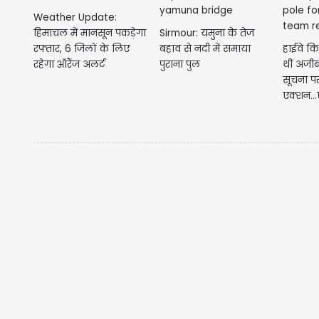
Weather Update:
Sirmour: यमुना के तेज
हिमाचल में मानसून पकड़ेगा
बहाव से नदी में समाया
हाईवे कि
रफ्तार, 6 जिलों के लिए
पुराना पुल
थीं अजीब
रहेगा ऑरैंज अलर्ट
सूचना प
एक्शन...ऐ