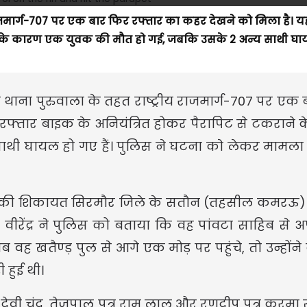
राजमार्ग-707 पर एक बार फिर रफ्तार का कहर देखने को मिला है। य
ने के कारण एक युवक की मौत हो गई, जबकि उसके 2 अन्य साथी घा
 थाना पुरुवाला के तहत राष्ट्रीय राजमार्ग-707 पर एक
 रफ्तार बाइक के अनियंत्रित होकर पैरापिट से टकराने
ी घायल हो गए हैं। पुलिस ने घटना काे लेकर मामला 
घटना की शिकायत सिरमौर जिले के सतौन (तहसील कमरऊ)
है। वीरेंद्र ने पुलिस को बताया कि वह पांवटा साहिब से अ
 खतैण्ड़ पुल से आगे एक मोड़ पर पहुंचे, तो उन्होंने
 हुई थी।
र देवी चंद, तेजपाल पुत्र राम लाल और रणदीप पुत्र करमा 