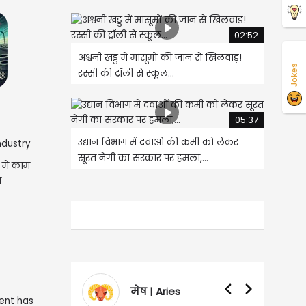
02:52
अश्वनी खड्ड में मासूमों की जान से खिलवाड़!
Jokes
रस्सी की ट्रॉली से स्कूल...
05:37
उद्यान विभाग में दवाओं की कमी को लेकर
सूरत नेगी का सरकार पर हमला,...
 में काम
त
Aries
वृषभ | Taurus