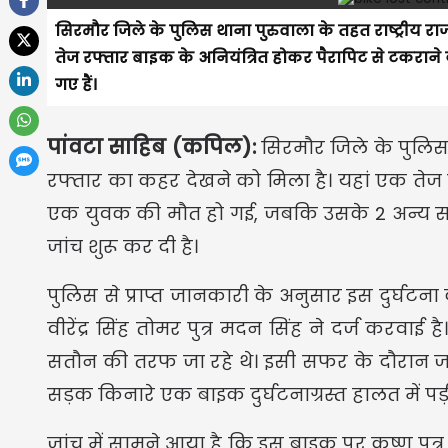
सिरमौर जिले के पुलिस थाना पुरुवाला के तहत राष्ट्रीय 
तेज रफ्तार बाइक के अनियंत्रित होकर पैरापिट से टकरा
गए हैं।
पांवटा साहिब (कपिल):
सिरमौर जिले के पुलिस
रफ्तार का कहर देखने को मिला है। यहां एक तेज
एक युवक की मौत हो गई, जबकि उसके 2 अन्य साथ
जांच शुरू कर दी है।
पुलिस से प्राप्त जानकारी के अनुसार इस दुर्
वीरेंद्र सिंह तोमर पुत्र मदन सिंह ने दर्ज करवाई 
सतौन की तरफ जा रहे थे। इसी सफर के दौरान जब वह
सड़क किनारे एक बाइक दुर्घटनाग्रस्त हालत में पड़ी
जांच में सामने आया है कि इस बाइक पर कृष्ण पुत्