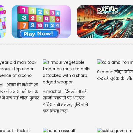
Sirmour: लोहा उद्योग
कर रहे युवक की मौ
 : शराब के नशे में 29
युवक ने उठाया खौफनाक
Himachal : दिल्ली जा रहे
 में मच गई चीख-पुकार
सब्जी व्यापारी पर धारदार
हथियार से हमला, पुलिस ने
दर्ज किया केस
मेष | 