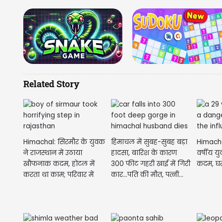
Related Story
Himachal: सिरमौर के युवक
हिमाचल में सुबह-सुबह बड़ा
Himachal
ने राजस्थान में उठाया
हादसा, बारिश के कारण
वर्षीय 
खौफनाक कदम, होटल में
300 फीट गहरी खाई में गिरी
कदम, घर
करता था काम; परिवार में
कार...पति की मौत, पत्नी...
पसरा...