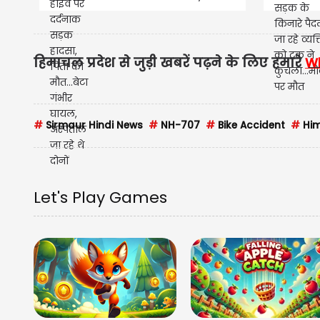
अस्पताल जा रहे थे दोनों
हिमाचल प्रदेश से जुड़ी खबरें पढ़ने के लिए हमारे
W
#
Sirmaur Hindi News
#
NH-707
#
‌Bike Accident
#
Him
Let's Play Games