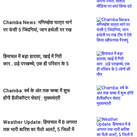
रनौत, सोशल मीडिया पर बयां किया दर्द
Chamba News: मणिमहेश यात्रा मार्ग
पर फंसी 5 जिंदगियां, जान हथेली पर रख
टीम ने ऐसे किया खौफनाक रैस्क्यू
हिमाचल में बड़ा हादसा, खाई में गिरी
कार...उड़े परखच्चे; एक ही परिवार के 5
लोगों की मौत
Chamba: वर्ष के अंत तक चम्बा में शुरू
होंगी हैलीकॉप्टर सेवाएं : मुख्यमंत्री
Weather Update: हिमाचल में 8 अगस्त
तक भारी बारिश का यैलो अलर्ट, 5 जिलों में
फ्लैश फ्लड की चेतावनी, 100 सड़कें बंद