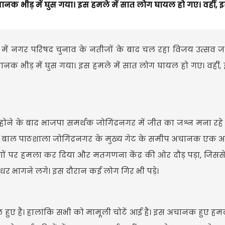
 भीड़ में घुस गया। इस हमले में सात लोग घायल हो गए। वहीं, 
नगर में नगर परिषद चुनाव के नतीजों के बाद चल रहा विजय उत्सव जश
 भीड़ में घुस गया। इस हमले में सात लोग घायल हो गए। वहीं,
े के बाद भाजपा समर्थक जोगिंद्रनगर में जीत का जश्न मना रहे 
य बाल पाठशाला जोगिंद्रनगर के मुख्य गेट के समीप अचानक एक आ
लोगों पर हमला कर दिया और मतगणना केंद्र की ओर दौड़ पड़ा, जिसस
र भागने लगे। इस दौरान कई लोग गिर भी पड़े।
हुए हैं। हालांकि सभी को मामूली चोटें आई हैं। इस अचानक हुए हमल