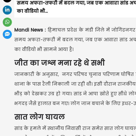
समय अफरा-तफरी में बदल गया, जब एक आवारा सांड अचानक
का वीडियो भी...
Mandi News :
हिमाचल प्रदेश के मंडी जिले में जोगिंद्र
समय अफरा-तफरी में बदल गया, जब एक आवारा सांड अचानक
का वीडियो भी सामने आया है।
जीत का जश्न मना रहे थे सभी
जानकारी के अनुसार, नगर परिषद चुनाव परिणाम घोषित होन
थाना के पास रैली निकाली जा रही थी। इसी दौरान राजकी
भीड़ को देखकर उग्र हो गया। सांड ने आपा खोते हुए सीधे 
भगदड़ जैसे हालात बन गए। लोग जान बचाने के लिए इधर-उध
सात लोग घायल
सांड के हमले में स्थानीय निवासी राज समेत सात लोग घायल 