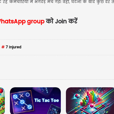
रहे कर्मचारियों में भगदड़ मच गई। वहीं, घटना के बाद कुछ देर तक क
CA
hatsApp group
को Join करें
CAD
Updated
#
7 Injured