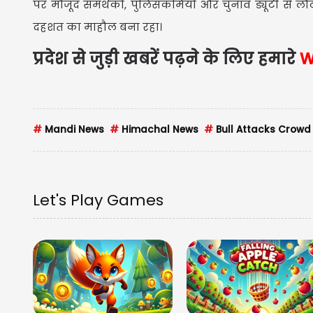
पर मौजूद समर्थकों, पुलिसकर्मियों और चुनाव ड्यूटी से लौट 
दहशत का माहौल बना रहा।
प्रदेश से जुड़ी खबरें पढ़ने के लिए हमारे
W
#
Mandi News
#
Himachal News
#
Bull Attacks Crowd
Let's Play Games