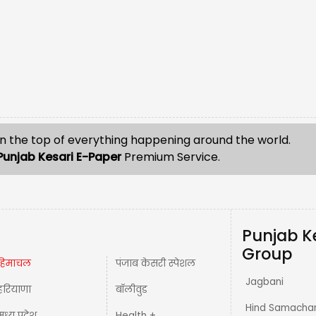
n the top of everything happening around the world.
Punjab Kesari E-Paper
Premium Service.
Punjab K
Group
हिमाचल
पंजाब केसरी स्पेशल
Jagbani
हरियाणा
बॉलीवुड
Hind Samacha
मध्य प्रदेश़
Health +