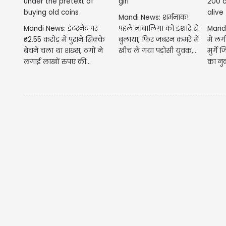
Mandi News: शर्मनाक!
Mandi News: इंटरनैट पर
पहले नाबालिगा को इशारे से
Mandi 
₹2.55 करोड़ में पुराने सिक्के
बुलाया, फिर जबरन कमरे में
में ल
बेचने चला था शख्स, ठगों ने
खींच ले गया पड़ोसी युवक,...
मुर्गे
लगाई लाखों रुपए की...
का नु