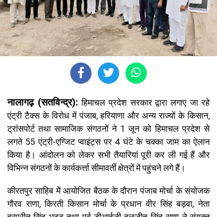
नालागढ़ (सतविन्द्र):
हिमाचल प्रदेश सरकार द्वारा लगाए जा रहे
एंट्री टैक्स के विरोध में पंजाब, हरियाणा और अन्य राज्यों के किसान,
ट्रांसपोर्ट तथा सामाजिक संगठनों ने 1 जून को हिमाचल प्रदेश से
लगते 55 एंट्री-एग्जिट प्वाइंट्स पर 4 घंटे के चक्का जाम का ऐलान
किया है। आंदोलन को लेकर सभी तैयारियां पूरी कर ली गई हैं और
विभिन्न संगठनों के कार्यकर्त्ता सीमावर्ती क्षेत्रों में पहुंचने लगे हैं।
कीरतपुर साहिब में आयोजित बैठक के दौरान पंजाब मोर्चा के संयोजक
गौरव राणा, किरती किसान मोर्चा के प्रधान वीर सिंह बड़वा, नेता
हरप्रीत सिंह भट्टू तथा पूर्व डीआईजी दलजीत सिंह राणा ने संयुक्त