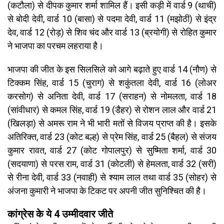
(कटौला) से दीपक कुमार शर्मा शामिल हैं। इसी कड़ी में वार्ड 9 (थाची)
से बोदी देवी, वार्ड 10 (बासा) से पदमा देवी, वार्ड 11 (मझोठी) से इंद्र
देव, वार्ड 12 (रोड़) से शिव चंद और वार्ड 13 (ब्रयोगी) से रोहित कुमार
ने भाजपा का परचम लहराया है।
भाजपा की जीत के इस सिलसिले को आगे बढ़ाते हुए वार्ड 14 (नौण) से
टिक्कम सिंह, वार्ड 15 (चुराग) से शकुंतला देवी, वार्ड 16 (लोअर
करसोग) से अनिता देवी, वार्ड 17 (सराहन) से नोमलता, वार्ड 18
(सांवीधार) से कमल सिंह, वार्ड 19 (डैहर) से रोशन लाल और वार्ड 21
(खिलड़ा) से अमरू राम ने भी भारी मतों से विजय प्राप्त की है। इसके
अतिरिक्त, वार्ड 23 (कोट बल्ह) से प्रेम सिंह, वार्ड 25 (बैहल) से संजय
कुमार रावत, वार्ड 27 (कोट गोपालपुर) से सुष्मिता शर्मा, वार्ड 30
(सदयाणा) से परस राम, वार्ड 31 (कोटली) से हेमलता, वार्ड 32 (सरी)
से रीना देवी, वार्ड 33 (नवाही) से श्याम लाल तथा वार्ड 35 (सोहर) से
अंजना कुमारी ने भाजपा के टिकट पर अपनी जीत सुनिश्चित की है।
कांग्रेस के ये 4 उम्मीदवार जीते