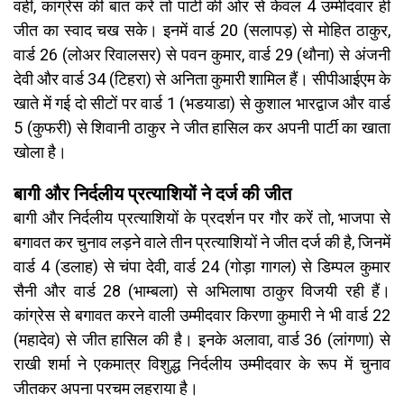
वहीं, कांग्रेस की बात करें तो पार्टी की ओर से केवल 4 उम्मीदवार ही
जीत का स्वाद चख सके। इनमें वार्ड 20 (सलापड़) से मोहित ठाकुर,
वार्ड 26 (लोअर रिवालसर) से पवन कुमार, वार्ड 29 (थौना) से अंजनी
देवी और वार्ड 34 (टिहरा) से अनिता कुमारी शामिल हैं। सीपीआईएम के
खाते में गई दो सीटों पर वार्ड 1 (भडयाडा) से कुशाल भारद्वाज और वार्ड
5 (कुफरी) से शिवानी ठाकुर ने जीत हासिल कर अपनी पार्टी का खाता
खोला है।
बागी और निर्दलीय प्रत्याशियों ने दर्ज की जीत
बागी और निर्दलीय प्रत्याशियों के प्रदर्शन पर गौर करें तो, भाजपा से
बगावत कर चुनाव लड़ने वाले तीन प्रत्याशियों ने जीत दर्ज की है, जिनमें
वार्ड 4 (डलाह) से चंपा देवी, वार्ड 24 (गोड़ा गागल) से डिम्पल कुमार
सैनी और वार्ड 28 (भाम्बला) से अभिलाषा ठाकुर विजयी रही हैं।
कांग्रेस से बगावत करने वाली उम्मीदवार किरणा कुमारी ने भी वार्ड 22
(महादेव) से जीत हासिल की है। इनके अलावा, वार्ड 36 (लांगणा) से
राखी शर्मा ने एकमात्र विशुद्ध निर्दलीय उम्मीदवार के रूप में चुनाव
जीतकर अपना परचम लहराया है।