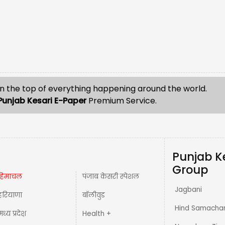
n the top of everything happening around the world.
Punjab Kesari E-Paper
Premium Service.
Punjab K
Group
हिमाचल
पंजाब केसरी स्पेशल
Jagbani
हरियाणा
बॉलीवुड
Hind Samacha
मध्य प्रदेश़
Health +