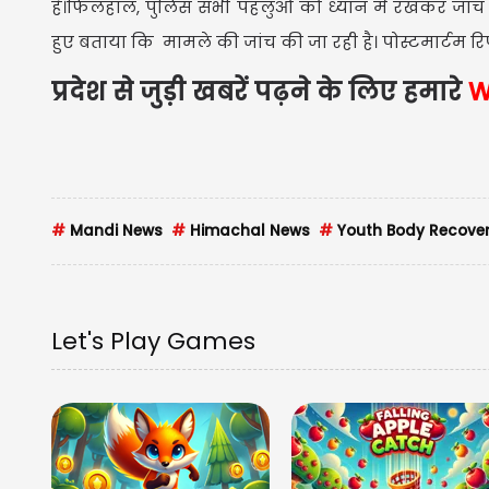
है।फिलहाल, पुलिस सभी पहलुओं को ध्यान में रखकर जांच कर
हुए बताया कि मामले की जांच की जा रही है। पोस्टमार्टम रिपो
प्रदेश से जुड़ी खबरें पढ़ने के लिए हमारे
W
#
Mandi News
#
Himachal News
#
Youth Body Recove
Let's Play Games