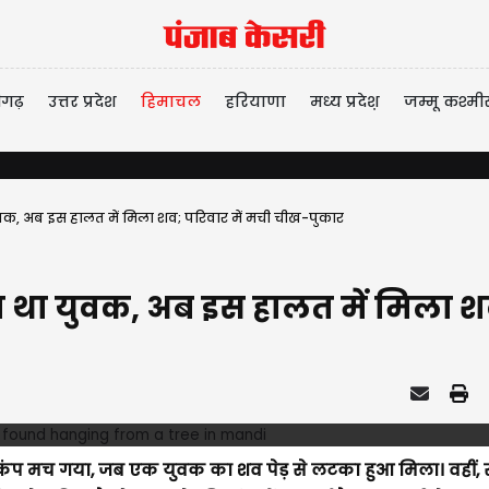
ीगढ़
उत्तर प्रदेश
हिमाचल
हरियाणा
मध्य प्रदेश़
जम्मू कश्मी
वक, अब इस हालत में मिला शव; परिवार में मची चीख-पुकार
ा था युवक, अब इस हालत में मिला श
हड़कंप मच गया, जब एक युवक का शव पेड़ से लटका हुआ मिला। वहीं,