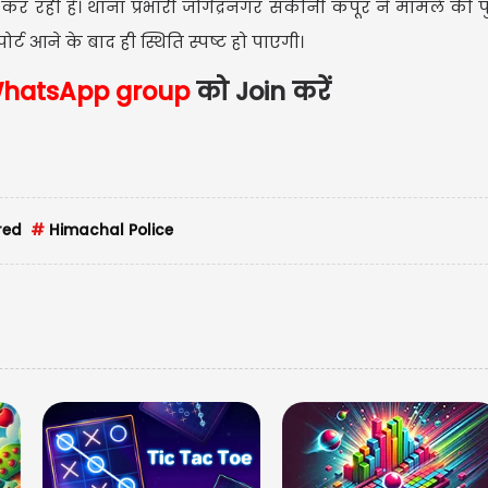
 रही है। थाना प्रभारी जोगेंद्रनगर सकीनी कपूर ने मामले की पु
र्ट आने के बाद ही स्थिति स्पष्ट हो पाएगी।
US
hatsApp group
को Join करें
USD
Updated
red
#
Himachal Police