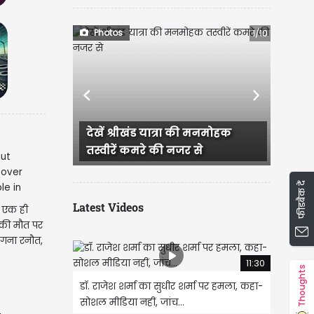
Photos
1/10
Previous
Next
ं श्रीखंड यात्रा की मनमोहक
अंतर्राष्ट्रीय कुल्लू दशहरा उत्
ीरें कमरे की नजर से
रंग तस्वीरों के संग
फीडबैक दें
Latest Videos
ं एक ही
 की मौत पर
कंगना रनौत,
.
11:30
Thoughts
डॉ. राजेश शर्मा का सुधीर शर्मा पर हमला, कहा-
सोशल मीडिया नहीं, जांच...