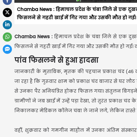
Chamba News : हिमाचल प्रदेश के चंबा जिले से एक दुखद घट
फिसलने से गहरी खाई में गिर गया और उसकी मौत हो गई। वह
Chamba News :
हिमाचल प्रदेश के चंबा जिले से एक दुखद
फिसलने से गहरी खाई में गिर गया और उसकी मौत हो गई। वही
पांव फिसलने से हुआ हादसा
जानकारी के मुताबिक, मृतक की पहचान प्रकाश चंद (46 वर्षीय) 
जा रहा है कि गुरूवार शाम को प्रकाश चंद बाजार से घर लौट रह
से उनका पैर अनियंत्रित होकर फिसल गया। संतुलन बिगड़ने
ग्रामीणों ने जब खाई में उन्हें पड़ा देखा, तो तुरंत प्रकाश
निकालकर मेडिकल कॉलेज चंबा ले जाने लगे, लेकिन रास्ते में 
वहीं, शुक्रवार को गमगीन माहौल में उनका अंतिम संस्कार 