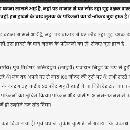
ना सामने आई है, जहां पर बाजार से घर लौट रहा गृह रक्षक रास्ते 
ीं, इस हादसे के बाद मृतक के परिजनों का रो-रोकर बुरा हाल है।
 घटना सामने आई है, जहां पर बाजार से घर लौट रहा गृह रक्षक रास्त
ं, इस हादसे के बाद मृतक के परिजनों का रो-रोकर बुरा हाल है।
पुत्र विश्वेश्वर शक्तिदेहरा (लाहड़ी) पंचायत निहुई के रूप में हुई
े थे। जब वह अपने घर से मात्र 100 मीटर की दूरी पर थे, तभी रास्ते म
 के कारण वह करीब 30 फीट गहरी खाई में जा गिरे। देर रात काम स
 चंद के परिजनों को सूचित किया। परिजन और ग्रामीण आनन-फानन में उन्
ही उन्होंने दम तोड़ दिया।
कर दिया गया है। पूर्व प्रधान मुकेश कुमारी ने बताया कि प्रकाश