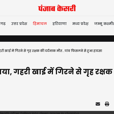
ीगढ़
उत्तर प्रदेश
हिमाचल
हरियाणा
मध्य प्रदेश़
जम्मू कश्मी
हरी खाई में गिरने से गृह रक्षक की दर्दनाक मौत...पांव फिसलने से हुआ हादसा
साया, गहरी खाई में गिरने से गृह रक्