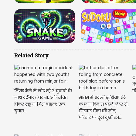
Related Story
C
की
मिंजर मेले से लौट रहे 2 युवकों के
क
साथ दर्दनाक हादसा, अनियंत्रित
मातम में बदलीं खुशियां! बेटे
होकर खड्ड में गिरी बाइक; एक
के जन्मदिन से पहले लेंटर से
युवक...
गिरकर पिता की मौत,
परिवार पर टूटा दुखों का...