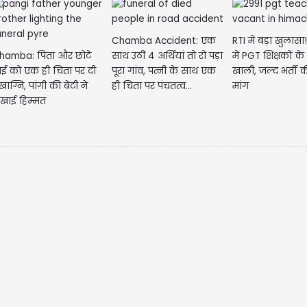
Chamba Accident: एक
RTI में बड़ा खुलास
hamba: पिता और छोटे
साथ उठीं 4 अर्थियां तो रो पड़ा
में PGT शिक्षकों क
ाई को एक ही चिता पर दी
पूरा गांव, पत्नी के साथ एक
खाली, जल्द भर्ती 
खाग्नि, पांगी की बेटी ने
ही चिता पर पंचतत्व...
मांग
िखाई हिम्मत