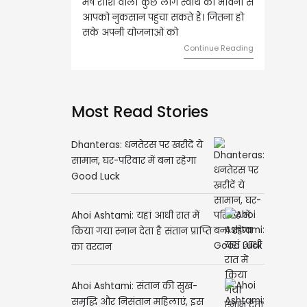
ष राशि वालों कुछ लोग स्वार्थ की भावना से
वृष राशि वालों आय के स्त्रोत बढ़ने से 
को नुकसान पहुंचा सकते हैं। जितना हो
हुए कार्यों में गति आएगी। युवा वर्ग भव
े अपनी योजनाओं को
को लेकर ज्यादा फोकस रहेंगे।
Continue Reading
Continue R
Most Read Stories
Dhanteras: धनतेरस पर खरीदें ये
सामान, घर-परिवार में बना रहेगा
Good Luck
Ahoi Ashtami: यहां आधी रात में
किया गया स्नान देता है संतान प्राप्ति
का वरदान
Ahoi Ashtami: संतान की सुख-
समृद्धि और निसंतान महिलाएं, इस