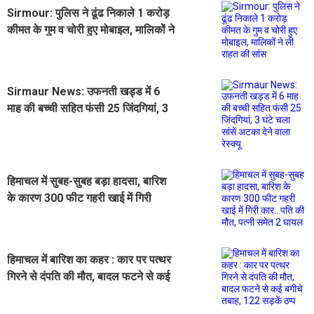
Sirmour: पुलिस ने ढूंढ निकाले 1 करोड़
कीमत के गुम व चोरी हुए मोबाइल, मालिकों ने
ली राहत की सांस
Sirmaur News: उफनती खड्ड में 6
माह की बच्ची सहित फंसी 25 जिंदगियां, 3
घंटे चला सांसें अटका देने वाला रेस्क्यू
हिमाचल में सुबह-सुबह बड़ा हादसा, बारिश
के कारण 300 फीट गहरी खाई में गिरी
कार...पति की मौत, पत्नी समेत 2 घायल
हिमाचल में बारिश का कहर : कार पर पत्थर
गिरने से दंपति की मौत, बादल फटने से कई
बगीचे तबाह, 122 सड़कें ठप्प