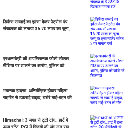
एजैंटों के खिलाफ मामला दर्ज
डिफैंस सप्लाई का झांसा देकर पैट्रोल पंप
संचालक को लगाया ₹16.70 लाख का चूना,
जम्मू के ट्रांसपोर्टर सहित 3 पर मामला दर्ज
प्रधानमंत्री की आपत्तिजनक फोटो सोशल
मीडिया पर डालने का आरोप, पुलिस को
सौंपी गई शिकायत
भयानक हादसा: अनियंत्रित होकर महिला
राहगीर से टकराई बाइक, चचेरे भाई-बहन की
मौत
Himachal: 3 जगह से टूटी टांग...हार्ट में
डला स्टेंट, PGI में जिंदगी की जंग लड़ रहा