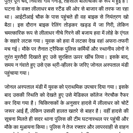
पुत्र पूर्ण चंद, निवासी गांव गनौड़, तहसील बालीचौकी के रूप में हुई है।
घटना के वक्त लीलाधर बस स्टैंड की ओर से बाजार की तरफ जा रहा
था। आईटीआई चौक के पास पहुंचते ही वह बाइक से नियंत्रण खो
बैठा। इस दौरान बाइक रेलिंग तोड़कर खड्ड में जा गिरी, लेकिन
चमत्कारिक रूप से लीलाधर नीचे गिरने की बजाय हवा में लोहे के एंगल
के सहारे लटक गया। युवक को हवा में लटका देख वहां अफरा-तफरी
मच गई। मौके पर तैनात ट्रैफिक पुलिस कर्मियों और स्थानीय लोगों ने
तुरंत मुस्तैदी दिखाते हुए उसे सुरक्षित ऊपर खींच लिया। इसके बाद,
समय न गंवाते हुए उसे एक थ्री-व्हीलर के जरिए जोनल अस्पताल मंडी
पहुंचाया गया।
जोनल अस्पताल मंडी में युवक को प्राथमिक उपचार दिया गया। इसके
बाद उसकी स्थिति को देखते हुए उसे मेडिकल कॉलेज नेरचौक रैफर
कर दिया गया है। चिकित्सकों के अनुसार हादसे में लीलाधर को चोटें
जरूर आई हैं, लेकिन उसकी हालत खतरे से बाहर है। वहीं हादसे की
सूचना मिलते ही सदर थाना पुलिस की टीम घटनास्थल पर पहुंची और
मौके का मुआयना किया। पुलिस ने तेज रफ्तार और लापरवाही से वाहन