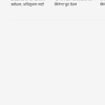
प्रमोशन, अधिसूचना जारी
मिलेगा पूरा वेतन
मिल