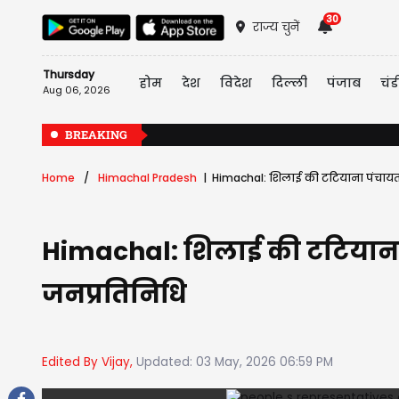
30
राज्य चुनें
Thursday
होम
देश
विदेश
दिल्ली
पंजाब
चंड
Aug 06, 2026
BREAKING
Home
Himachal Pradesh
Himachal: शिलाई की टटियाना पंचायत म
Himachal: शिलाई की टटियाना प
जनप्रतिनिधि
Edited By Vijay,
Updated: 03 May, 2026 06:59 PM