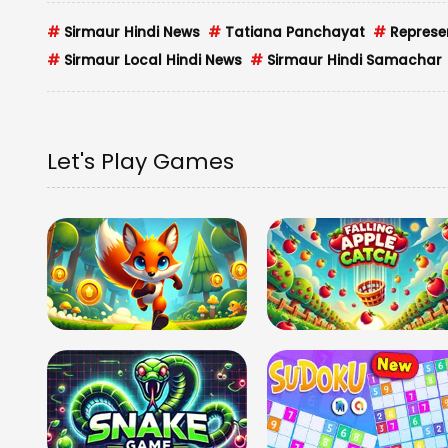
#
Sirmaur Hindi News
#
Tatiana Panchayat
#
Represe
#
Sirmaur Local Hindi News
#
Sirmaur Hindi Samachar
Let's Play Games