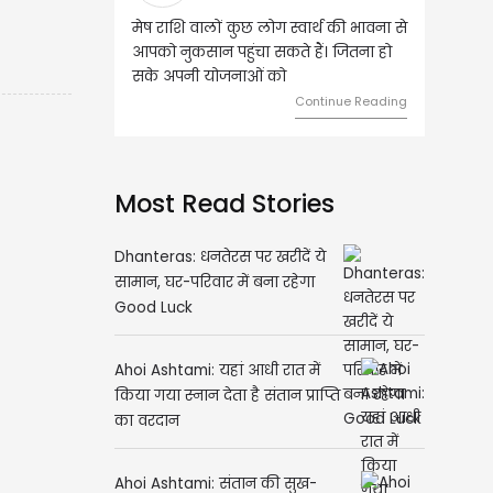
ष राशि वालों कुछ लोग स्वार्थ की भावना से
वृष राशि वालों आय के स्त्रोत बढ़ने से 
को नुकसान पहुंचा सकते हैं। जितना हो
हुए कार्यों में गति आएगी। युवा वर्ग भव
े अपनी योजनाओं को
को लेकर ज्यादा फोकस रहेंगे।
Continue Reading
Continue R
Most Read Stories
Dhanteras: धनतेरस पर खरीदें ये
सामान, घर-परिवार में बना रहेगा
Good Luck
Ahoi Ashtami: यहां आधी रात में
किया गया स्नान देता है संतान प्राप्ति
का वरदान
Ahoi Ashtami: संतान की सुख-