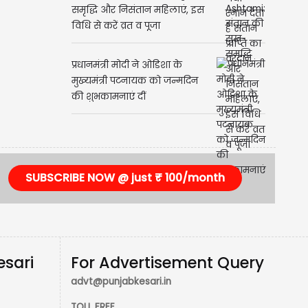
समृद्धि और निसंतान महिलाएं, इस
विधि से करें व्रत व पूजा
प्रधानमंत्री मोदी ने ओडिशा के
मुख्यमंत्री पटनायक को जन्मदिन
की शुभकामनाएं दीं
SUBSCRIBE NOW @ just ₹ 100/month
esari
For Advertisement Query
advt@punjabkesari.in
TOLL FREE