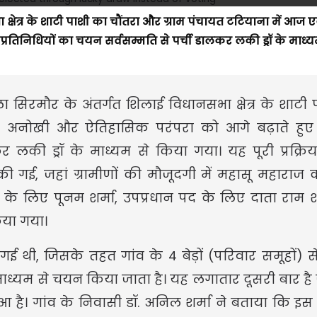
क्षेत्र के शाटी पाशी का चौंतरा और ग्राम पंचायत टटियाना में आज 
तिनिधियों का चयन सर्वसम्मति से पर्ची डालकर लकी ड्रॉ के माध्य
ा सिरमौर के अंतर्गत शिलाई विधानसभा क्षेत्र के शाटी
क अनोखी और ऐतिहासिक परंपरा को आगे बढ़ाते हुए
र लकी ड्रॉ के माध्यम से किया गया। यह पूरी प्रक्रि
ी गई, जहां ग्रामीणों की मौजूदगी में महासू महाराज क
े लिए पूनम शर्मा, उपप्रधान पद के लिए दाता राम श
किया गया।
की गई थी, जिसके तहत गांव के 4 बेड़ों (परिवार समूहों) 
े माध्यम से चयन किया जाता है। यह लगातार दूसरी बार ह
हुआ है। गांव के निवासी डॉ. अनिल शर्मा ने बताया कि इस 