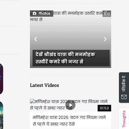
Photos
1/10
Previous
Next
ं श्रीखंड यात्रा की मनमोहक
अंतर्राष्ट्रीय कुल्लू दशहरा उत्
ीरें कमरे की नजर से
रंग तस्वीरों के संग
फीडबैक दें
Latest Videos
01:53
Thoughts
मणिमहेश यात्रा 2026: बदल गए नियम! जाने
से पहले ये खबर जरूर देखें