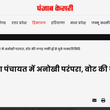
ीगढ़
उत्तर प्रदेश
हिमाचल
हरियाणा
मध्य प्रदेश़
जम्मू कश्मी
ें अनोखी परंपरा, वोट की जगह लकी ड्रॉ से चुने जनप्रतिनिधि
ंचायत में अनोखी परंपरा, वोट की जग