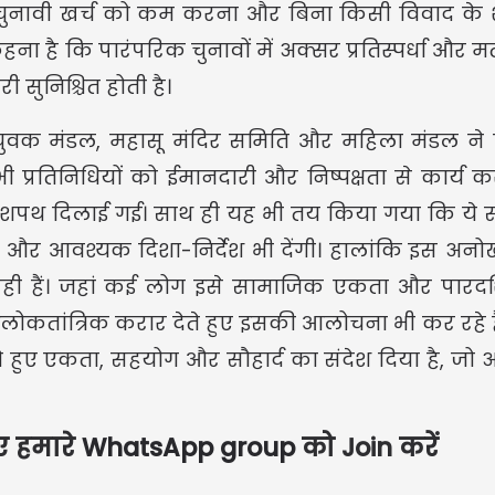
, चुनावी खर्च को कम करना और बिना किसी विवाद के शा
ा है कि पारंपरिक चुनावों में अक्सर प्रतिस्पर्धा और म
ी सुनिश्चित होती है।
US
 नव युवक मंडल, महासू मंदिर समिति और महिला मंडल न
रतिनिधियों को ईमानदारी और निष्पक्षता से कार्य क
US
ी शपथ दिलाई गई। साथ ही यह भी तय किया गया कि ये स
Updat
और आवश्यक दिशा-निर्देश भी देंगी। हालांकि इस अनोख
ने आ रही हैं। जहां कई लोग इसे सामाजिक एकता और पारदर
लोकतांत्रिक करार देते हुए इसकी आलोचना भी कर रहे ह
ुए एकता, सहयोग और सौहार्द का संदेश दिया है, जो अन्य क
िए हमारे
WhatsApp group
को Join करें