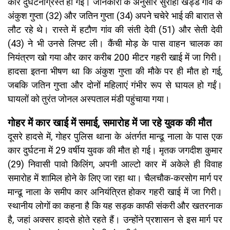
कार दुर्घटनाग्रस्त हो गई। जानकारी के अनुसार सुराही खड्ड गांव के
अंकुश गुप्ता (32) और जतिन गुप्ता (34) अपने चचेरे भाई की बारात से
लौट रहे थे। रास्ते में हटौण गांव की संती देवी (51) और सेती देवी
(43) ने भी उनसे लिफ्ट ली। कैंची मोड़ के पास वाहन चालक का
नियंत्रण खो गया और कार करीब 200 मीटर गहरी खाई में जा गिरी।
हादसा इतना भीषण था कि अंकुश गुप्ता की मौके पर ही मौत हो गई,
जबकि जतिन गुप्ता और दोनों महिलाएं गंभीर रूप से घायल हो गईं।
घायलों को तुरंत जोनल अस्पताल मंडी पहुंचाया गया।
गोहर में कार खाई में समाई, समारोह में जा रहे युवक की मौत
दूसरे हादसे में, गोहर पुलिस थाना के अंतर्गत मान्ढू नाला के पास एक
कार दुर्घटना में 29 वर्षीय युवक की मौत हो गई। मृतक जगदीश कुमार
(29) निवासी पावो किलिंग, अपनी आल्टो कार में अकेले ही विवाह
समारोह में शामिल होने के लिए जा रहा था। चैलचौक-करसोग मार्ग पर
मान्ढू नाला के समीप कार अनियंत्रित होकर गहरी खाई में जा गिरी।
स्थानीय लोगों का कहना है कि यह सड़क काफी संकरी और खतरनाक
है, जहां अक्सर हादसे होते रहते हैं। उन्होंने प्रशासन से इस मार्ग पर