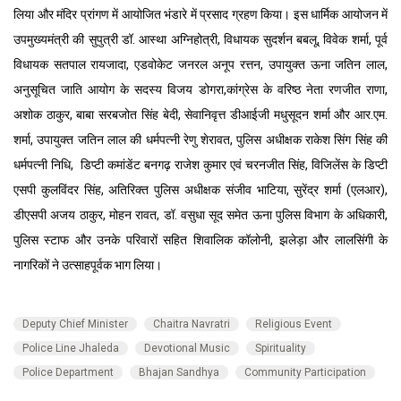
लिया और मंदिर प्रांगण में आयोजित भंडारे में प्रसाद ग्रहण किया। इस धार्मिक आयोजन में
उपमुख्यमंत्री की सुपुत्री डॉ. आस्था अग्निहोत्री, विधायक सुदर्शन बबलू, विवेक शर्मा, पूर्व
विधायक सतपाल रायजादा, एडवोकेट जनरल अनूप रत्तन, उपायुक्त ऊना जतिन लाल,
अनुसूचित जाति आयोग के सदस्य विजय डोगरा,कांग्रेस के वरिष्ठ नेता रणजीत राणा,
अशोक ठाकुर, बाबा सरबजोत सिंह बेदी, सेवानिवृत्त डीआईजी मधुसूदन शर्मा और आर.एम.
शर्मा, उपायुक्त जतिन लाल की धर्मपत्नी रेणु शेरावत, पुलिस अधीक्षक राकेश सिंग सिंह की
धर्मपत्नी निधि, डिप्टी कमांडेंट बनगढ़ राजेश कुमार एवं चरनजीत सिंह, विजिलेंस के डिप्टी
एसपी कुलविंदर सिंह, अतिरिक्त पुलिस अधीक्षक संजीव भाटिया, सुरेंद्र शर्मा (एलआर),
डीएसपी अजय ठाकुर, मोहन रावत, डॉ. वसुधा सूद समेत ऊना पुलिस विभाग के अधिकारी,
पुलिस स्टाफ और उनके परिवारों सहित शिवालिक कॉलोनी, झलेड़ा और लालसिंगी के
नागरिकों ने उत्साहपूर्वक भाग लिया।
Deputy Chief Minister
Chaitra Navratri
Religious Event
Police Line Jhaleda
Devotional Music
Spirituality
Police Department
Bhajan Sandhya
Community Participation