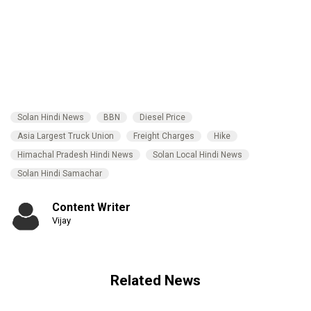
Solan Hindi News
BBN
Diesel Price
Asia Largest Truck Union
Freight Charges
Hike
Himachal Pradesh Hindi News
Solan Local Hindi News
Solan Hindi Samachar
Content Writer
Vijay
Related News